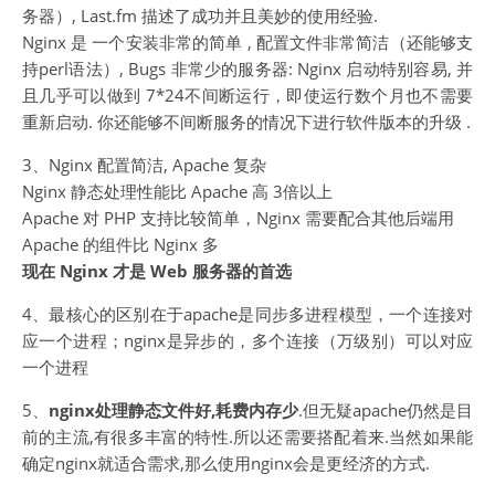
务器）, Last.fm 描述了成功并且美妙的使用经验.
Nginx 是 一个安装非常的简单 , 配置文件非常简洁（还能够支
持perl语法）, Bugs 非常少的服务器: Nginx 启动特别容易, 并
且几乎可以做到 7*24不间断运行，即使运行数个月也不需要
重新启动. 你还能够不间断服务的情况下进行软件版本的升级 .
3、Nginx 配置简洁, Apache 复杂
Nginx 静态处理性能比 Apache 高 3倍以上
Apache 对 PHP 支持比较简单，Nginx 需要配合其他后端用
Apache 的组件比 Nginx 多
现在 Nginx 才是 Web 服务器的首选
4、最核心的区别在于apache是同步多进程模型，一个连接对
应一个进程；nginx是异步的，多个连接（万级别）可以对应
一个进程
5、
nginx处理静态文件好,耗费内存少
.但无疑apache仍然是目
前的主流,有很多丰富的特性.所以还需要搭配着来.当然如果能
确定nginx就适合需求,那么使用nginx会是更经济的方式.