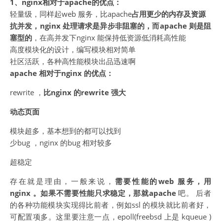
1、nginx相对于apache的优点：
轻量级，同样起web 服务，比apache
占用更少的内存及资源
抗并发，nginx 处理请求是异步非阻塞的，而apache 则是阻
塞型的
，在高并发下nginx 能保持低资源低消耗高性能
高度模块化的设计，编写模块相对简单
社区活跃，各种高性能模块出品迅速啊
apache 相对于nginx 的优点：
rewrite ，
比nginx 的rewrite 强大
动态页面
模块超多，基本想到的都可以找到
少bug ，nginx 的bug 相对较多
超稳定
存在就是理由，一般来说，
需要性能的web 服务，用
nginx 。如果不需要性能只求稳定，那就apache
吧。 后者
的各种功能模块实现得比前者，例如ssl 的模块就比前者好，
可配置项多。这里要注意一点，epoll(freebsd 上是 kqueue )