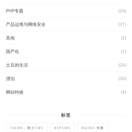
PHP专题
(24)
产品运维与网络安全
(31)
其他
(5)
国产化
(1)
土豆的生活
(26)
漂泊
(30)
网站特效
(4)
标签
74CMS，骑士CMS
ASPCMS
NGINX.负载