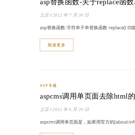
asp替换函数-关于replace
土豆
/
2012 年 7 月 30 日
asp替换函数-字符串子串替换函数 replace() 
阅读更多
ASP专题
aspcms调用单页面去除html
土豆
/
2012 年 6 月 20 日
aspcms调用单页面是，如果用官方的[about:inf