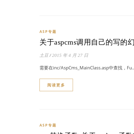
ASP专题
关于aspcms调用自己的写
土豆
/
2015 年 4 月 27 日
需要在inc/AspCms_MainClass.asp中查找，Fu
阅读更多
ASP专题