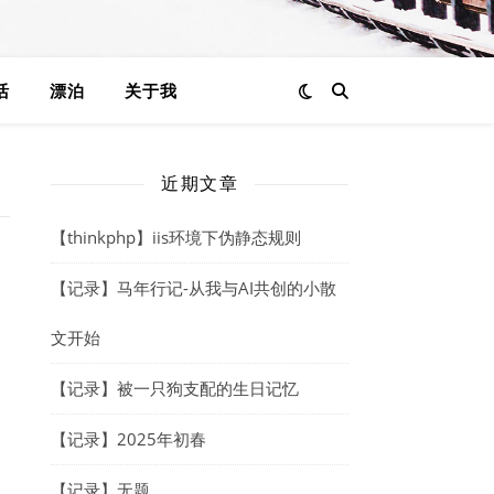
活
漂泊
关于我
近期文章
【thinkphp】iis环境下伪静态规则
【记录】马年行记-从我与AI共创的小散
文开始
【记录】被一只狗支配的生日记忆
【记录】2025年初春
【记录】无题