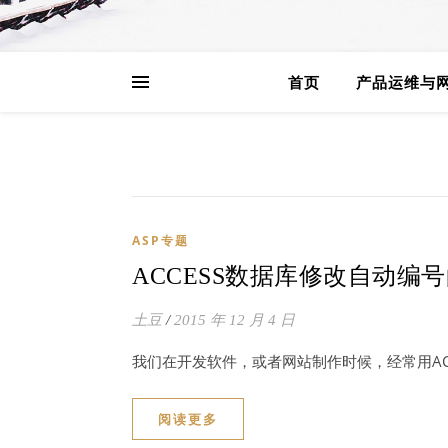
首页
产品运维与
ASP专题
ACCESS数据库修改自动编
土豆
/
2015 年 12 月 4 日
我们在开发软件，或者网站制作时候，经常用ACC
阅读更多