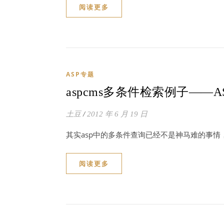
阅读更多
ASP专题
aspcms多条件检索例子——A
土豆
/
2012 年 6 月 19 日
其实asp中的多条件查询已经不是神马难的事情
阅读更多