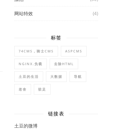
网站特效
(4)
标签
74CMS，骑士CMS
ASPCMS
NGINX.负载
去除HTML
土豆的生活
大数据
导航
老舍
驻足
链接表
土豆的微博