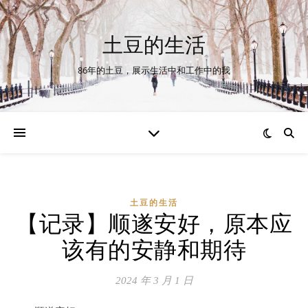
土豆的生活
86年的土豆，展示生活中和工作中的我
土豆的生活
【记录】顺遂安好，原本应
该有的安静和期待
2024 年 3 月 1 日