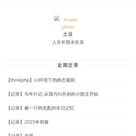
土豆
人生长恨水长东
近期文章
【thinkphp】iis环境下伪静态规则
【记录】马年行记-从我与AI共创的小散文开始
【记录】被一只狗支配的生日记忆
【记录】2025年初春
【记录】无题