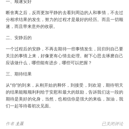
一、顺遂安好
断舍离之后，反而更加平静的去看到周边的人和事情，不去过
分相求结果的发生，努力的过程才是最好的经历。而且一切顺
遂，而且带来意外的收获。
二、安静后的
一个过程后的安静，不再去期待一些事情发生，回归到自己要
关注的事情上来，好像更有心情去处理。耐下心思去琢磨自己
应该做什么，哪些能有进步，哪些可以把握？
三、期待结果
从“你”的到来，从刚开始的释怀，到接受，到欢迎，期待明天
的结果能顺顺利利给于安慰和最大的鼓励，告诉我们这一段的
期待是美好的化身，当然，也相信你是强大的来临，加油，我
们一起等待着初次见面。
【记录】顺遂
作者
土豆
已关闭评论