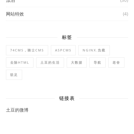
漂泊
(30)
网站特效
(4)
标签
74CMS，骑士CMS
ASPCMS
NGINX.负载
去除HTML
土豆的生活
大数据
导航
老舍
驻足
链接表
土豆的微博