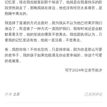
记忆里，现在我也能复刻那个味道了。他就是在我最快乐的阶
段突然就走了，那晚我就在身边，他也没有经历太多痛苦，是
熟睡中离去的。
我选择了逃避的方式去面对，因为我从不认为他已经离开我们
身边了，而是换了一种方式一直陪护我们。我有时候还是会默
默看看天空，他的笑就在哪里不曾离去。我也固执得认为，只
要我的记忆里还有他，他就一直活着，不曾离去。
爸，我想你啦！不存在悲伤，只是很幸福，因为你是那么可爱
的老爷子，我的孩子如果也能遇见你会更幸福的，你这个可爱
的老顽童。
写于2024年父亲节前夕
【记录】纪那
作者
土豆
已关闭评论