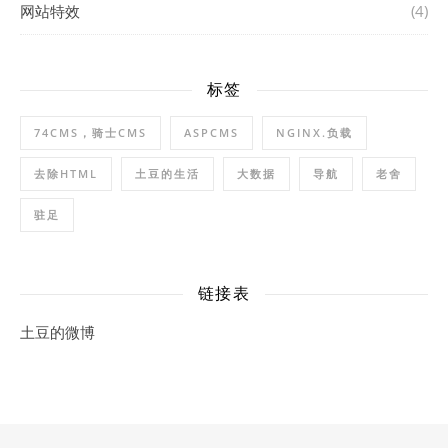
网站特效
(4)
标签
74CMS，骑士CMS
ASPCMS
NGINX.负载
去除HTML
土豆的生活
大数据
导航
老舍
驻足
链接表
土豆的微博