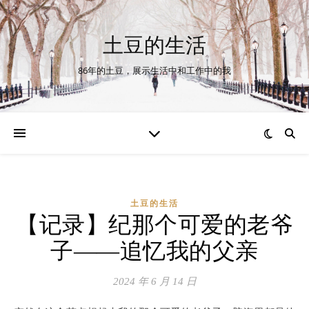
土豆的生活
86年的土豆，展示生活中和工作中的我
土豆的生活
【记录】纪那个可爱的老爷
子——追忆我的父亲
2024 年 6 月 14 日