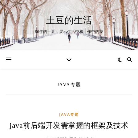
土豆的生活
86年的土豆，展示生活中和工作中的我
JAVA专题
JAVA专题
java前后端开发需掌握的框架及技术