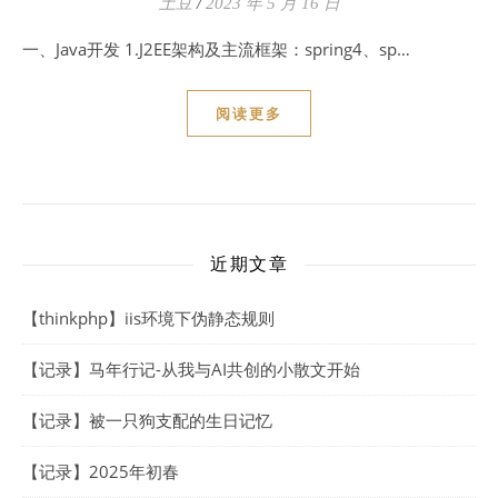
土豆
/
2023 年 5 月 16 日
一、Java开发 1.J2EE架构及主流框架：spring4、sp…
阅读更多
近期文章
【thinkphp】iis环境下伪静态规则
【记录】马年行记-从我与AI共创的小散文开始
【记录】被一只狗支配的生日记忆
【记录】2025年初春