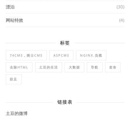
漂泊
(30)
网站特效
(4)
标签
74CMS，骑士CMS
ASPCMS
NGINX.负载
去除HTML
土豆的生活
大数据
导航
老舍
驻足
链接表
土豆的微博